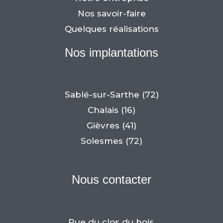
Nos savoir-faire
Quelques réalisations
Nos implantations
Sablé-sur-Sarthe (72)
Chalais (16)
Gièvres (41)
Solesmes (72)
Nous contacter
Rue du clos du bois,